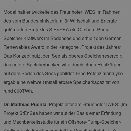
Modellhaft entwickelte das Fraunhofer IWES im Rahmen
des vom Bundesministerium für Wirtschaft und Energie
geförderten Projektes StEnSEA ein Offshore-Pump-
Speicher-Kraftwerk im Bodensee und erhielt den German
Renewables Award in der Kategorie „Projekt des Jahres“.
Das Konzept nutzt den See als oberes Speicherreservoir;
das untere Speicherbecken wird durch einen Hohlkörper
auf dem Boden des Sees gebildet. Eine Potenzialanalyse
ergab eine weltweit installierbare Speicherkapazität von
rund 800TWh.
Dr. Matthias Puchta
, Projektleiter am Fraunhofer IWES: „Im
Projekt StEnSea haben wir auf der Basis einer Erfindung
und Machbarkeitsstudie für ein Offshore-Pump-Speicher-
Kraftwerk ein Funktionsmodell im Modellmaßstab 1:10