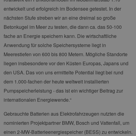
entwickelt und erfolgreich im Bodensee getestet. In der
nächsten Stufe streben wir an eine dreimal so große
Betonkugel im Meer zu testen, die dann ca. das 50-100
fache an Energie speichern kann. Die wirtschaftliche
Anwendung für solche Speichersysteme liegt in
Meerestiefen von 600 bis 800 Metern. Mögliche Standorte
liegen insbesondere vor den Küsten Europas, Japans und
den USA. Das von uns ermittelte Potential liegt bei rund
dem 1.000-fachen der heute weltweit installierten
Pumpspeicherleistung - das ist ein wichtiger Beitrag zur
internationalen Energiewende.“
Gebrauchte Batterien aus Elektrofahrzeugen nutzten die
nominierten Projektpartner BMW, Bosch und Vattenfall, um
einen 2-MW-Batterieenergiespeicher (BESS) zu entwickeln.