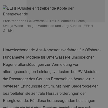
Preisträger des GR Awards 2017: Dr. Matthias Puchta,
Svenja Wenck, Holger Matthiesen und Jörg Kuhbier (EEHH
GmbH)
Umweltschonende Anti-Korrosionsverfahren für Offshore-
Fundamente, Modelle für Unterwasser-Pumpspeicher,
Regenerationslösungen zur Vermeidung von
alterungsbedingten Leistungsverlusten bei PV-Modulen –
die Preisträger des German Renewables Award 2017
bewiesen Erfindungsreichtum. Mit ihren Siegerprojekten
bearbeiteten sie zentrale Herausforderungen der
Energiewende. Für diese herausragenden Leistungen
prämierte sie jetzt eine Fachjury, bestehend aus acht