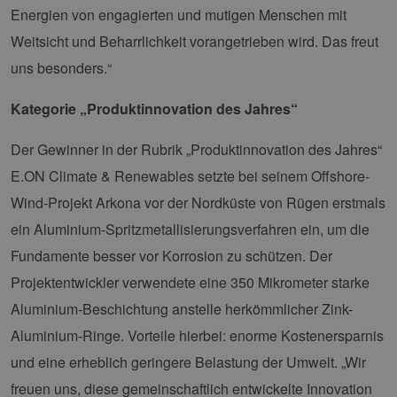
Energien von engagierten und mutigen Menschen mit
Weitsicht und Beharrlichkeit vorangetrieben wird. Das freut
uns besonders.“
Kategorie „Produktinnovation des Jahres“
Der Gewinner in der Rubrik „Produktinnovation des Jahres“
E.ON Climate & Renewables setzte bei seinem Offshore-
Wind-Projekt Arkona vor der Nordküste von Rügen erstmals
ein Aluminium-Spritzmetallisierungsverfahren ein, um die
Fundamente besser vor Korrosion zu schützen. Der
Projektentwickler verwendete eine 350 Mikrometer starke
Aluminium-Beschichtung anstelle herkömmlicher Zink-
Aluminium-Ringe. Vorteile hierbei: enorme Kostenersparnis
und eine erheblich geringere Belastung der Umwelt. „Wir
freuen uns, diese gemeinschaftlich entwickelte Innovation