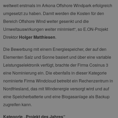
weltweit erstmals im Arkona Offshore Windpark erfolgreich
umgesetzt zu haben. Damit werden die Kosten für den
Bereich Offshore Wind weiter gesenkt und die
Umweltauswirkungen weiter minimiert“, so E.ON-Projekt
Direktor
Holger Matthiesen
.
Die Bewerbung mit einem Energiespeicher, der auf den
Elementen Salz und Sonne basiert und über eine variable
Leistungselektronik verfügt, brachte der Firma Cosinus 3
eine Nominierung ein. Die ebenfalls in dieser Kategorie
nominierte Firma Windcloud betreibt ein Rechenzentrum in
Nordfriesland, das mit Windenergie versorgt wird und auf
eine Speicherbatterie und eine Biogasanlage als Backup
zugreifen kann.
Kategorie „Projekt des Jahres“