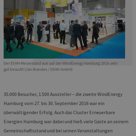
Der EEHH-Messestand war auf der WindEnergy Hamburg 2016 sehr
gut besucht (Jan Brandes / EEHH GmbH)
35.000 Besucher, 1.500 Aussteller – die zweite WindEnergy
Hamburg vom 27. bis 30. September 2016 war ein
überwältigender Erfolg. Auch das Cluster Erneuerbare
Energien Hamburg war dabei und hieß viele Gäste an seinem
Gemeinschaftsstand und bei seinen Veranstaltungen