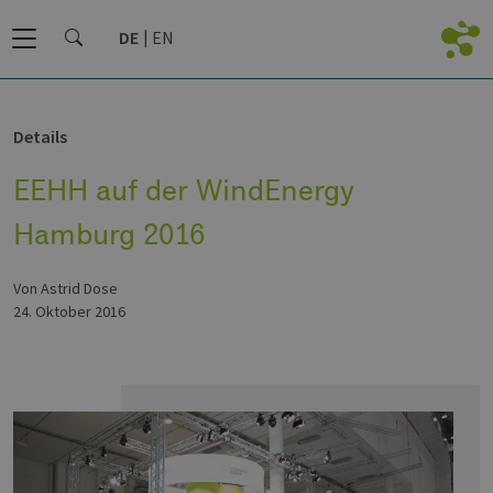
DE
EN
Details
EEHH auf der WindEnergy
Hamburg 2016
von Astrid Dose
24. Oktober 2016