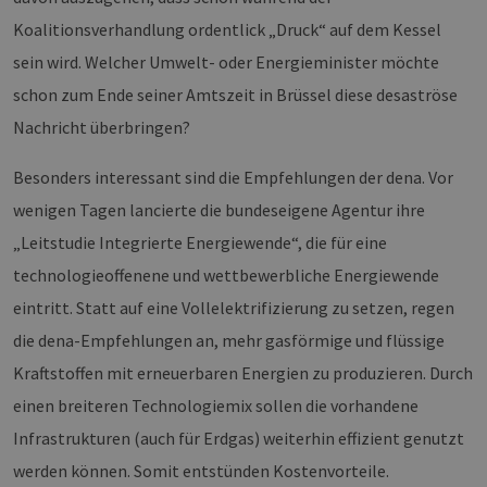
Koalitionsverhandlung ordentlick „Druck“ auf dem Kessel
sein wird. Welcher Umwelt- oder Energieminister möchte
schon zum Ende seiner Amtszeit in Brüssel diese desaströse
Nachricht überbringen?
Besonders interessant sind die Empfehlungen der dena. Vor
wenigen Tagen lancierte die bundeseigene Agentur ihre
„Leitstudie Integrierte Energiewende“, die für eine
technologieoffenene und wettbewerbliche Energiewende
eintritt. Statt auf eine Vollelektrifizierung zu setzen, regen
die dena-Empfehlungen an, mehr gasförmige und flüssige
Kraftstoffen mit erneuerbaren Energien zu produzieren. Durch
einen breiteren Technologiemix sollen die vorhandene
Infrastrukturen (auch für Erdgas) weiterhin effizient genutzt
werden können. Somit entstünden Kostenvorteile.