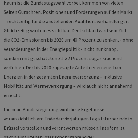
Kaum ist die Bundestagswahl vorbei, kommen von vielen
Seiten Gutachten, Positionen und Forderungen auf den Markt
– rechtzeitig für die anstehenden Koalitionsverhandlungen.
Gleichzeitig wird eines sichtbar: Deutschland wird sein Ziel,
die CO2-Emissionen bis 2020 um 40 Prozent zu senken, - ohne
Veränderungen in der Energiepolitik - nicht nur knapp,
sondern mit geschätzten 31-32 Prozent sogar krachend
verfehlen. Der bis 2020 zugesagte Anteil der erneuerbare
Energien in der gesamten Energieversorgung – inklusive
Mobilität und Wärmeversorgung – wird auch nicht annähernd
erreicht.
Die neue Bundesregierung wird diese Ergebnisse
voraussichtlich am Ende der vierjährigen Legislaturperiode in
Brüssel vorstellen und verantworten müssen. Insofern ist
davon auszugehen, dass schon während der