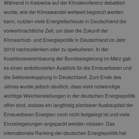
Während in Katowice auf der Klimakonferenz debattiert
wurde, wie der Klimawandel weltweit begrenzt werden
kann, nutzten viele Energiefachleute in Deutschland die
vorweihnachtliche Zeit, um über die Zukunft der
Klimaschutz- und Energiepolitik in Deutschland im Jahr
2019 nachzudenken oder zu spekulieren. In der
Koalitionsvereinbarung der Bundesregierung im März gab
es einen ambitionierten Ausblick für die Erneuerbaren und
die Sektorenkopplung in Deutschland. Zum Ende des
Jahres wurde jedoch deutlich, dass viele notwendige
wichtige Weichenstellungen in der deutschen Energiepolitik
offen sind, sodass ein langfristig planbarer Ausbaupfad der
Erneuerbaren Energien noch nicht festgelegt ist und viele
Einzelregelungen angepackt werden müssen. Das
internationale Ranking der deutschen Energiepolitik hat