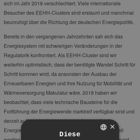
sich im Jahr 2018 verschlechtert. Viele internationale
Besucher des EEHH-Clusters sind erstaunt und manchmal
beunruhigt über die Richtung der deutschen Energiepolitik.
Bereits in den vergangenen Jahrzehnten sah sich das
Energiesystem mit schwierigen Veränderungen in der
Regulatorik konfrontiert. Als EEHH-Cluster sind wir
weiterhin optimistisch, dass der benötigte Wandel Schritt für
Schritt kommen wird, da ansonsten der Ausbau der
Erneuerbaren Energien und ihre Nutzung für Mobilität und
Wärmeversorgung Makulatur wäre. 2018 haben wir
beobachtet, dass viele technische Bausteine für die
Fortführung der Energiewende marktreif verfügbar sind und
derzeit außerordentlich innovative Ansätze für die
×
Energiemärkte in Deutschland und weltweit entwickelt
Diese
werden. Außerdem haben wir festgestellt, dass sich rund