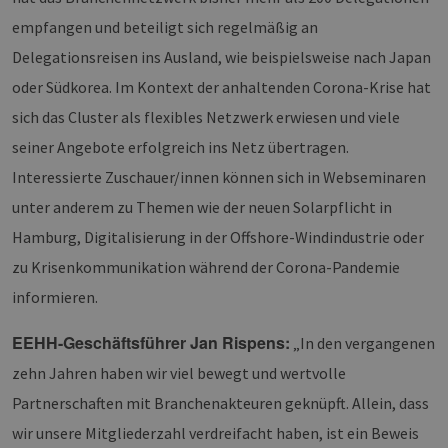
empfangen und beteiligt sich regelmäßig an
Delegationsreisen ins Ausland, wie beispielsweise nach Japan
oder Südkorea. Im Kontext der anhaltenden Corona-Krise hat
sich das Cluster als flexibles Netzwerk erwiesen und viele
seiner Angebote erfolgreich ins Netz übertragen.
Interessierte Zuschauer/innen können sich in Webseminaren
unter anderem zu Themen wie der neuen Solarpflicht in
Hamburg, Digitalisierung in der Offshore-Windindustrie oder
zu Krisenkommunikation während der Corona-Pandemie
informieren.
EEHH-Geschäftsführer Jan Rispens:
„In den vergangenen
zehn Jahren haben wir viel bewegt und wertvolle
Partnerschaften mit Branchenakteuren geknüpft. Allein, dass
wir unsere Mitgliederzahl verdreifacht haben, ist ein Beweis