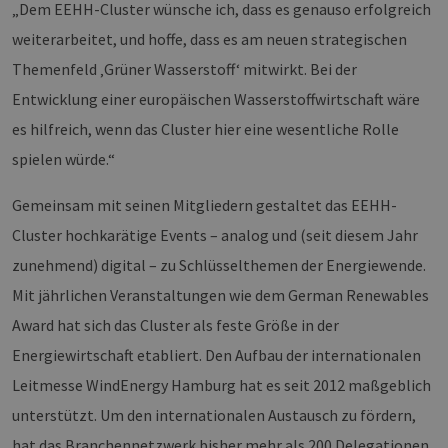
„Dem EEHH-Cluster wünsche ich, dass es genauso erfolgreich
weiterarbeitet, und hoffe, dass es am neuen strategischen
Themenfeld ‚Grüner Wasserstoff‘ mitwirkt. Bei der
Entwicklung einer europäischen Wasserstoffwirtschaft wäre
es hilfreich, wenn das Cluster hier eine wesentliche Rolle
spielen würde.“
Gemeinsam mit seinen Mitgliedern gestaltet das EEHH-
Cluster hochkarätige Events – analog und (seit diesem Jahr
zunehmend) digital – zu Schlüsselthemen der Energiewende.
Mit jährlichen Veranstaltungen wie dem German Renewables
Award hat sich das Cluster als feste Größe in der
Energiewirtschaft etabliert. Den Aufbau der internationalen
Leitmesse WindEnergy Hamburg hat es seit 2012 maßgeblich
unterstützt. Um den internationalen Austausch zu fördern,
hat das Branchennetzwerk bisher mehr als 200 Delegationen