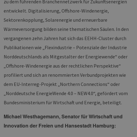
zu dem führenden Branchennetzwerk für Zukunftsenergien
entwickelt. Digitalisierung, Offshore-Windenergie,
Sektorenkopplung, Solarenergie und erneuerbare
Wärmeversorgung bilden seine thematischen Säulen. In den
vergangenen zehn Jahren hat sich das EEHH-Cluster durch
Publikationen wie „Flexindustrie – Potenziale der Industrie
Norddeutschlands als Mitgestalter der Energiewende“ oder
„Offshore-Windenergie aus der rechtlichen Perspektive“
profiliert und sich an renommierten Verbundprojekten wie
dem EU-Interreg-Projekt „Northern Connections“ oder
„Norddeutsche EnergieWende 4.0 – NEW4.0“, gefördert vom
Bundesministerium für Wirtschaft und Energie, beteiligt.
Michael Westhagemann, Senator für Wirtschaft und
Innovation der Freien und Hansestadt Hamburg: