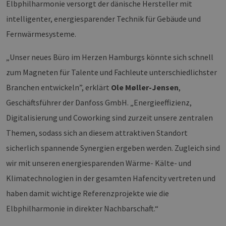
Elbphilharmonie versorgt der dänische Hersteller mit
intelligenter, energiesparender Technik für Gebäude und
Fernwärmesysteme.
„Unser neues Büro im Herzen Hamburgs könnte sich schnell
zum Magneten für Talente und Fachleute unterschiedlichster
Branchen entwickeln”, erklärt
Ole Møller-Jensen
,
Geschäftsführer der Danfoss GmbH. „Energieeffizienz,
Digitalisierung und Coworking sind zurzeit unsere zentralen
Themen, sodass sich an diesem attraktiven Standort
sicherlich spannende Synergien ergeben werden. Zugleich sind
wir mit unseren energiesparenden Wärme- Kälte- und
Klimatechnologien in der gesamten Hafencity vertreten und
haben damit wichtige Referenzprojekte wie die
Elbphilharmonie in direkter Nachbarschaft.“