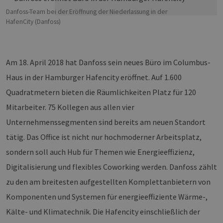
Danfoss-Team bei der Eröffnung der Niederlassung in der
HafenCity (Danfoss)
Am 18. April 2018 hat Danfoss sein neues Büro im Columbus-
Haus in der Hamburger Hafencity eröffnet. Auf 1.600
Quadratmetern bieten die Räumlichkeiten Platz für 120
Mitarbeiter. 75 Kollegen aus allen vier
Unternehmenssegmenten sind bereits am neuen Standort
tätig. Das Office ist nicht nur hochmoderner Arbeitsplatz,
sondern soll auch Hub für Themen wie Energieeffizienz,
Digitalisierung und flexibles Coworking werden. Danfoss zählt
zu den am breitesten aufgestellten Komplettanbietern von
Komponenten und Systemen für energieeffiziente Wärme-,
Kälte- und Klimatechnik. Die Hafencity einschließlich der