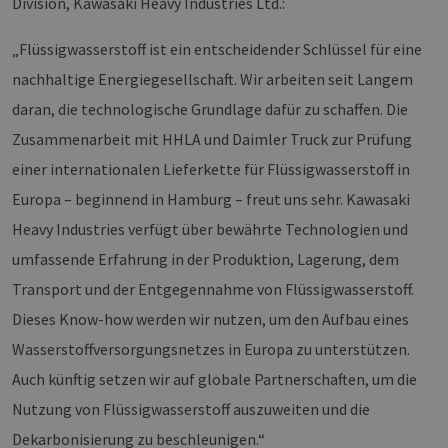
Division, Kawasaki Heavy Industries Ltd.:
„Flüssigwasserstoff ist ein entscheidender Schlüssel für eine
nachhaltige Energiegesellschaft. Wir arbeiten seit Langem
daran, die technologische Grundlage dafür zu schaffen. Die
Zusammenarbeit mit HHLA und Daimler Truck zur Prüfung
einer internationalen Lieferkette für Flüssigwasserstoff in
Europa – beginnend in Hamburg – freut uns sehr. Kawasaki
Heavy Industries verfügt über bewährte Technologien und
umfassende Erfahrung in der Produktion, Lagerung, dem
Transport und der Entgegennahme von Flüssigwasserstoff.
Dieses Know-how werden wir nutzen, um den Aufbau eines
Wasserstoffversorgungsnetzes in Europa zu unterstützen.
Auch künftig setzen wir auf globale Partnerschaften, um die
Nutzung von Flüssigwasserstoff auszuweiten und die
Dekarbonisierung zu beschleunigen.“