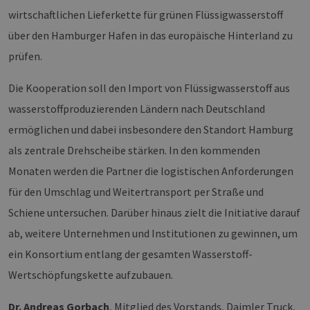
wirtschaftlichen Lieferkette für grünen Flüssigwasserstoff
über den Hamburger Hafen in das europäische Hinterland zu
prüfen.
Die Kooperation soll den Import von Flüssigwasserstoff aus
wasserstoffproduzierenden Ländern nach Deutschland
ermöglichen und dabei insbesondere den Standort Hamburg
als zentrale Drehscheibe stärken. In den kommenden
Monaten werden die Partner die logistischen Anforderungen
für den Umschlag und Weitertransport per Straße und
Schiene untersuchen. Darüber hinaus zielt die Initiative darauf
ab, weitere Unternehmen und Institutionen zu gewinnen, um
ein Konsortium entlang der gesamten Wasserstoff-
Wertschöpfungskette aufzubauen.
Dr. Andreas Gorbach
, Mitglied des Vorstands, Daimler Truck,