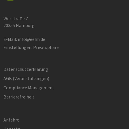
Wexstraße 7
20355 Hamburg
E-Mail:
info@eehh.de
Einstellungen: Privatsphäre
Datenschutzerklärung
AGB (Ver­an­stal­tun­gen)
Compliance Management
Barrierefreiheit
Anfahrt
Kontakt