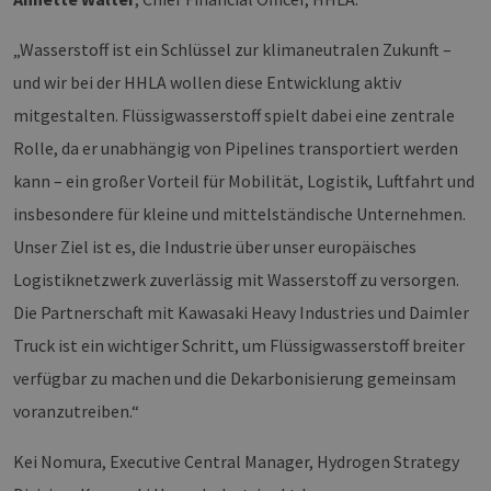
„Wasserstoff ist ein Schlüssel zur klimaneutralen Zukunft –
und wir bei der HHLA wollen diese Entwicklung aktiv
mitgestalten. Flüssigwasserstoff spielt dabei eine zentrale
Rolle, da er unabhängig von Pipelines transportiert werden
kann – ein großer Vorteil für Mobilität, Logistik, Luftfahrt und
insbesondere für kleine und mittelständische Unternehmen.
Unser Ziel ist es, die Industrie über unser europäisches
Logistiknetzwerk zuverlässig mit Wasserstoff zu versorgen.
Die Partnerschaft mit Kawasaki Heavy Industries und Daimler
Truck ist ein wichtiger Schritt, um Flüssigwasserstoff breiter
verfügbar zu machen und die Dekarbonisierung gemeinsam
voranzutreiben.“
Kei Nomura, Executive Central Manager, Hydrogen Strategy