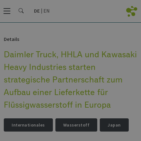
DE
EN
Details
Daimler Truck, HHLA und Kawasaki
Heavy Industries starten
strategische Partnerschaft zum
Aufbau einer Lieferkette für
Flüssigwasserstoff in Europa
Internationales
Wasserstoff
Japan