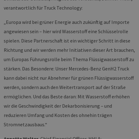
verantwortlich für Truck Technology:
„Europa wird bei grüner Energie auch zukünftig auf Importe
angewiesen sein – hier wird Wasserstoff eine Schlüsselrolle
spielen. Diese Partnerschaft ist ein wichtiger Schritt in diese
Richtung und wir werden mehr Initiativen dieser Art brauchen,
um Europas Führungsrolle beim Thema Flüssigwasserstoff zu
stärken. Das Besondere: Unser Mercedes-Benz GenH2 Truck
kann dabei nicht nur Abnehmer für grünen Flüssigwasserstoff
werden, sondern auch den Weitertransport auf der Straße
ermöglichen. Und das Beste daran: Mit Wasserstoff erhöhen
wir die Geschwindigkeit der Dekarbonisierung – und
reduzieren Umfang und Kosten des ohnehin trägen
Stromnetzausbaus.“
Annette Walter
, Chief Financial Officer, HHLA: