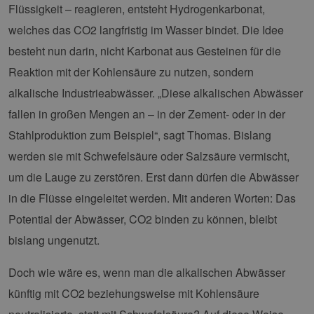
Flüssigkeit – reagieren, entsteht Hydrogenkarbonat,
welches das CO2 langfristig im Wasser bindet. Die Idee
besteht nun darin, nicht Karbonat aus Gesteinen für die
Reaktion mit der Kohlensäure zu nutzen, sondern
alkalische Industrieabwässer. „Diese alkalischen Abwässer
fallen in großen Mengen an – in der Zement- oder in der
Stahlproduktion zum Beispiel“, sagt Thomas. Bislang
werden sie mit Schwefelsäure oder Salzsäure vermischt,
um die Lauge zu zerstören. Erst dann dürfen die Abwässer
in die Flüsse eingeleitet werden. Mit anderen Worten: Das
Potential der Abwässer, CO2 binden zu können, bleibt
bislang ungenutzt.
Doch wie wäre es, wenn man die alkalischen Abwässer
künftig mit CO2 beziehungsweise mit Kohlensäure