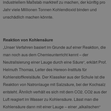
industriellem Maßstab marktreif zu machen, der künftig pro
Jahr viele Millionen Tonnen Kohlendioxid binden und
unschädlich machen könnte.
Reaktion von Kohlensäure
„Unser Verfahren basiert im Grunde auf einer Reaktion, die
man noch aus dem Chemieunterricht kennt – der
Neutralisierung einer Lauge durch eine Säure“, erklärt Prof.
Helmuth Thomas, Leiter des Hereon-Instituts für
Kohlenstoffkreisläufe. Der Klassiker aus der Schule ist die
Reaktion von Natronlauge mit Salzsäure, bei der Kochsalz
entsteht. Ähnlich verhält es sich mit dem CO2. CO2 aus der
Luft reagiert im Wasser zu Kohlensäure. Lässt man die
Kohlensäure dann mit einer Lauge – einer „alkalischen“