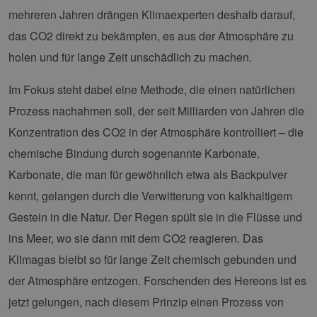
mehreren Jahren drängen Klimaexperten deshalb darauf,
das CO2 direkt zu bekämpfen, es aus der Atmosphäre zu
holen und für lange Zeit unschädlich zu machen.
Im Fokus steht dabei eine Methode, die einen natürlichen
Prozess nachahmen soll, der seit Milliarden von Jahren die
Konzentration des CO2 in der Atmosphäre kontrolliert – die
chemische Bindung durch sogenannte Karbonate.
Karbonate, die man für gewöhnlich etwa als Backpulver
kennt, gelangen durch die Verwitterung von kalkhaltigem
Gestein in die Natur. Der Regen spült sie in die Flüsse und
ins Meer, wo sie dann mit dem CO2 reagieren. Das
Klimagas bleibt so für lange Zeit chemisch gebunden und
der Atmosphäre entzogen. Forschenden des Hereons ist es
jetzt gelungen, nach diesem Prinzip einen Prozess von