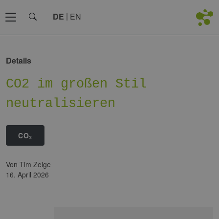
DE
EN
Details
CO2 im großen Stil
neutralisieren
CO₂
von Tim Zeige
16. April 2026