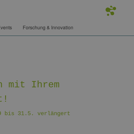
vents
Forschung & Innovation
h mit Ihrem
t!
9 bis 31.5. verlängert