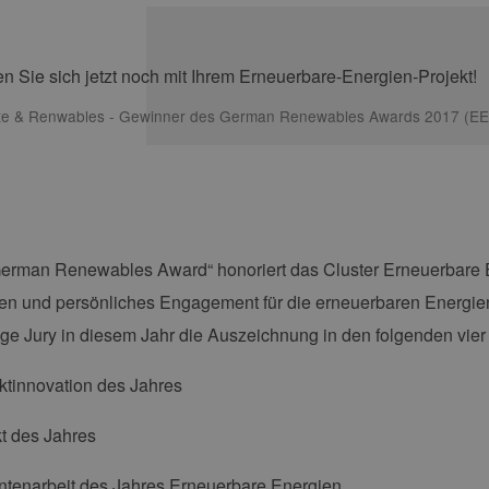
te & Renwables - Gewinner des German Renewables Awards 2017 (
German Renewables Award“ honoriert das Cluster Erneuerbar
en und persönliches Engagement für die erneuerbaren Energien.
e Jury in diesem Jahr die Auszeichnung in den folgenden vier
ktinnovation des Jahres
t des Jahres
ntenarbeit des Jahres Erneuerbare Energien