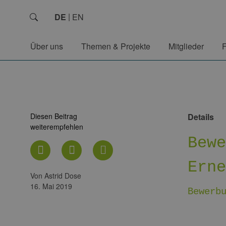
DE
EN
Über uns
Themen & Projekte
Mitglieder
Diesen Beitrag
Details
weiterempfehlen
Bew
Ern
von Astrid Dose
16. Mai 2019
Bewerb