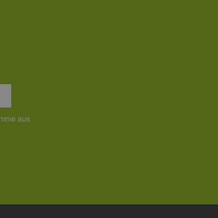
umme aus