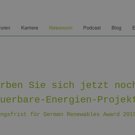
Foren
Karriere
Newsroom
Podcast
Blog
E
erben Sie sich jetzt noc
euerbare-Energien-Projek
ungsfrist für German Renewables Award 201