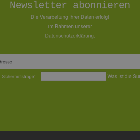
Newsletter abonnieren
Die Verarbeitung Ihrer Daten erfolgt
im Rahmen unserer
Daten­schutz­erklärung
.
dresse
Was ist die S
Sicherheitsfrage
*