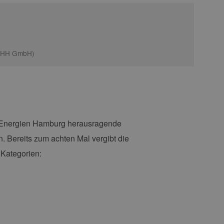
EEHH GmbH)
e Energien Hamburg herausragende
 Bereits zum achten Mal vergibt die
 Kategorien: