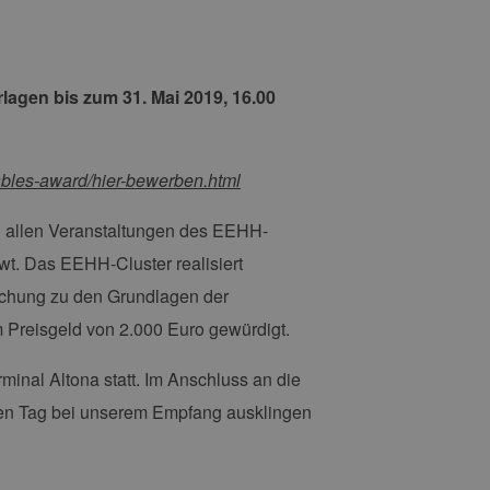
rlagen bis zum 31. Mai 2019, 16.00
bles-award/hier-bewerben.html
 zu allen Veranstaltungen des EEHH-
wt. Das EEHH-Cluster realisiert
schung zu den Grundlagen der
m Preisgeld von 2.000 Euro gewürdigt.
minal Altona statt. Im Anschluss an die
 den Tag bei unserem Empfang ausklingen