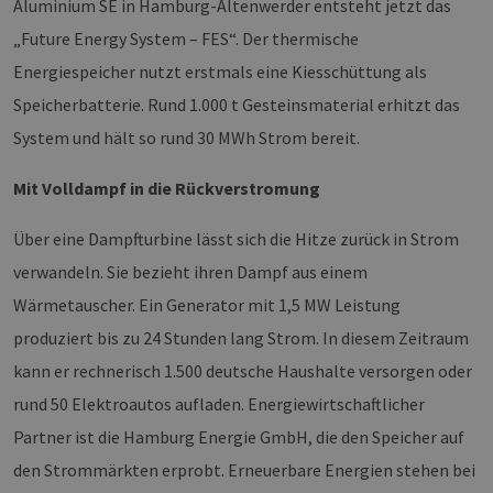
Aluminium SE in Hamburg-Altenwerder entsteht jetzt das
„Future Energy System – FES“. Der thermische
Energiespeicher nutzt erstmals eine Kiesschüttung als
Speicherbatterie. Rund 1.000 t Gesteinsmaterial erhitzt das
System und hält so rund 30 MWh Strom bereit.
Mit Volldampf in die Rückverstromung
Über eine Dampfturbine lässt sich die Hitze zurück in Strom
verwandeln. Sie bezieht ihren Dampf aus einem
Wärmetauscher. Ein Generator mit 1,5 MW Leistung
produziert bis zu 24 Stunden lang Strom. In diesem Zeitraum
kann er rechnerisch 1.500 deutsche Haushalte versorgen oder
rund 50 Elektroautos aufladen. Energiewirtschaftlicher
Partner ist die Hamburg Energie GmbH, die den Speicher auf
den Strommärkten erprobt. Erneuerbare Energien stehen bei