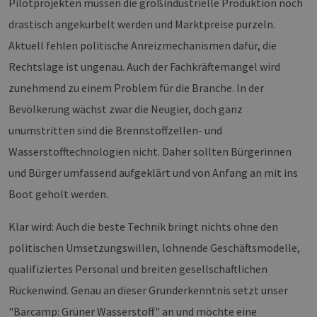
Pilotprojekten müssen die großindustrielle Produktion noch
drastisch angekurbelt werden und Marktpreise purzeln.
Aktuell fehlen politische Anreizmechanismen dafür, die
Rechtslage ist ungenau. Auch der Fachkräftemangel wird
zunehmend zu einem Problem für die Branche. In der
Bevölkerung wächst zwar die Neugier, doch ganz
unumstritten sind die Brennstoffzellen- und
Wasserstofftechnologien nicht. Daher sollten Bürgerinnen
und Bürger umfassend aufgeklärt und von Anfang an mit ins
Boot geholt werden.
Klar wird: Auch die beste Technik bringt nichts ohne den
politischen Umsetzungswillen, lohnende Geschäftsmodelle,
qualifiziertes Personal und breiten gesellschaftlichen
Rückenwind. Genau an dieser Grunderkenntnis setzt unser
"Barcamp: Grüner Wasserstoff" an und möchte eine