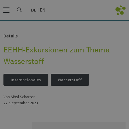
DE
EN
Details
EEHH-Exkursionen zum Thema
Wasserstoff
Internationales
Wasserstoff
von Sibyl Scharrer
27. September 2023