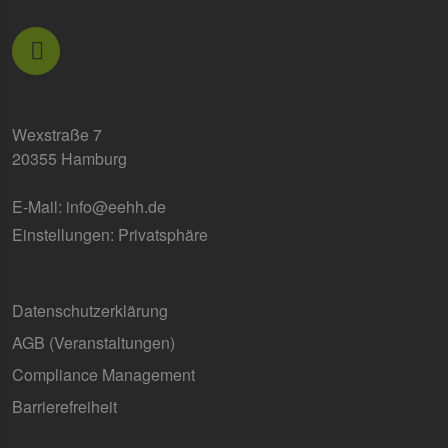
Wexstraße 7
20355 Hamburg
E-Mail:
info@eehh.de
Einstellungen: Privatsphäre
Datenschutzerklärung
AGB (Ver­an­stal­tun­gen)
Compliance Management
Barrierefreiheit