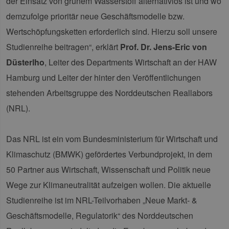
der Einsatz von grünem Wasserstoff alternativlos ist und wo
demzufolge prioritär neue Geschäftsmodelle bzw.
Wertschöpfungsketten erforderlich sind. Hierzu soll unsere
Studienreihe beitragen“, erklärt
Prof. Dr. Jens-Eric von
Düsterlho
, Leiter des Departments Wirtschaft an der HAW
Hamburg und Leiter der hinter den Veröffentlichungen
stehenden Arbeitsgruppe des Norddeutschen Reallabors
(NRL).
Das NRL ist ein vom Bundesministerium für Wirtschaft und
Klimaschutz (BMWK) gefördertes Verbundprojekt, in dem
50 Partner aus Wirtschaft, Wissenschaft und Politik neue
Wege zur Klimaneutralität aufzeigen wollen. Die aktuelle
Studienreihe ist im NRL-Teilvorhaben „Neue Markt- &
Geschäftsmodelle, Regulatorik“ des Norddeutschen