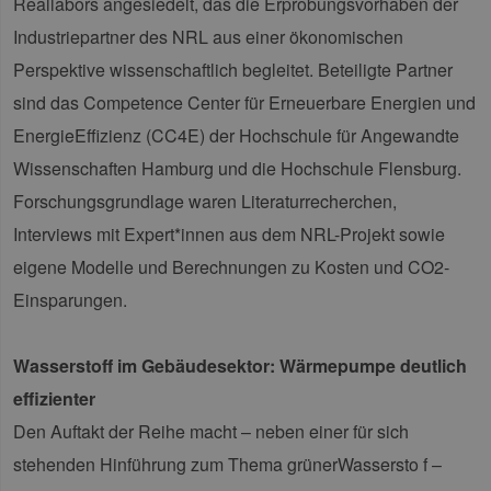
Reallabors angesiedelt, das die Erprobungsvorhaben der
Industriepartner des NRL aus einer ökonomischen
Perspektive wissenschaftlich begleitet. Beteiligte Partner
sind das Competence Center für Erneuerbare Energien und
EnergieEffizienz (CC4E) der Hochschule für Angewandte
Wissenschaften Hamburg und die Hochschule Flensburg.
Forschungsgrundlage waren Literaturrecherchen,
Interviews mit Expert*innen aus dem NRL-Projekt sowie
eigene Modelle und Berechnungen zu Kosten und CO2-
Einsparungen.
Wasserstoff im Gebäudesektor: Wärmepumpe deutlich
effizienter
Den Auftakt der Reihe macht – neben einer für sich
stehenden Hinführung zum Thema grünerWassersto f –