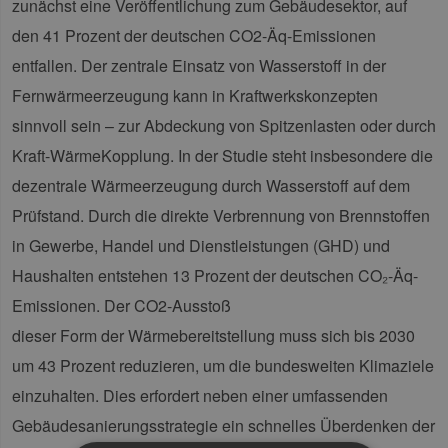
zunächst eine Veröffentlichung zum Gebäudesektor, auf
den 41 Prozent der deutschen CO2-Äq-Emissionen
entfallen. Der zentrale Einsatz von Wasserstoff in der
Fernwärmeerzeugung kann in Kraftwerkskonzepten
sinnvoll sein – zur Abdeckung von Spitzenlasten oder durch
Kraft-WärmeKopplung. In der Studie steht insbesondere die
dezentrale Wärmeerzeugung durch Wasserstoff auf dem
Prüfstand. Durch die direkte Verbrennung von Brennstoffen
in Gewerbe, Handel und Dienstleistungen (GHD) und
Haushalten entstehen 13 Prozent der deutschen CO₂-Äq-
Emissionen. Der CO2-Ausstoß
dieser Form der Wärmebereitstellung muss sich bis 2030
um 43 Prozent reduzieren, um die bundesweiten Klimaziele
einzuhalten. Dies erfordert neben einer umfassenden
Gebäudesanierungsstrategie ein schnelles Überdenken der