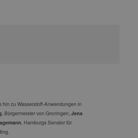
is hin zu Wasserstoff-Anwendungen in
g
, Bürgermeister von Groningen,
Jens
hagemann
, Hamburgs Senator für
ding.