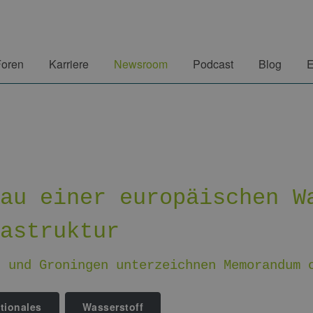
Foren
Karriere
Newsroom
Podcast
Blog
E
bau einer europäischen W
rastruktur
g und Groningen unterzeichnen Memorandum 
ationales
Wasserstoff