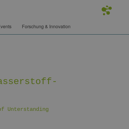
vents
Forschung & Innovation
asserstoff-
of Unterstanding