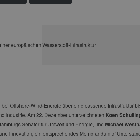
bei Offshore-Wind-Energie über eine passende Infrastruktur b
und Industrie. Am 22. Dezember unterzeichneten
Koen Schuilin
Hamburgs Senator für Umwelt und Energie, und
Michael West
 und Innovation, ein entsprechendes Memorandum of Unterstan