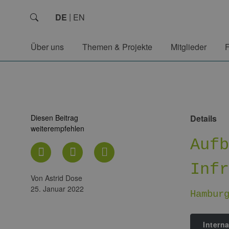
DE
EN
Über uns
Themen & Projekte
Mitglieder
Diesen Beitrag
Details
weiterempfehlen
Auf
Inf
von Astrid Dose
25. Januar 2022
Hambur
Intern