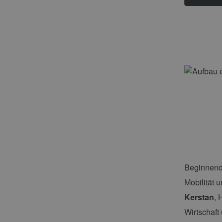
Beginnend 
Mobilität 
Kerstan
, 
Wirtschaft