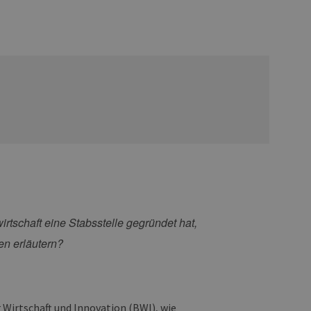
rtschaft eine Stabsstelle gegründet hat,
en erläutern?
r Wirtschaft und Innovation (BWI), wie