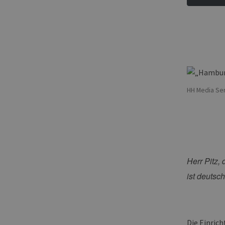
HH Media Ser
Herr Pitz,
ist deutsc
Die Einrich