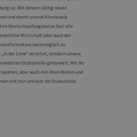
urg ist. Mit diesem völlig neuen
iben und damit unsere Klimaziele
mten Wertschöpfungskette fast alle
 maritime Wirtschaft oder auch der
 Transformation bestmöglich zu
„in der Linie“ verortet, sondern unsere
siedelten Stabsstelle gebündelt. Mit ihr
Projekten, aber auch mit ihren Nöten und
mmen mit mir umfasst die Stabsstelle