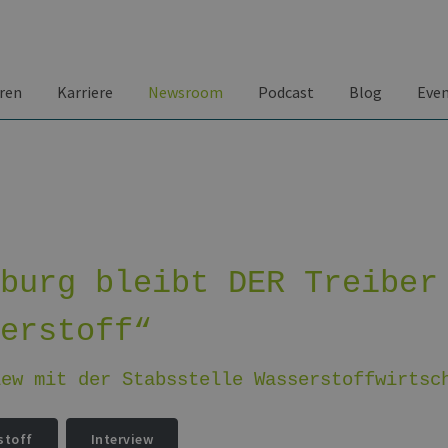
ren
Karriere
Newsroom
Podcast
Blog
Eve
mburg bleibt DER Treiber
serstoff“
iew mit der Stabsstelle Wasserstoffwirtsc
stoff
Interview