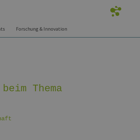
nts
Forschung & Innovation
 beim Thema
haft