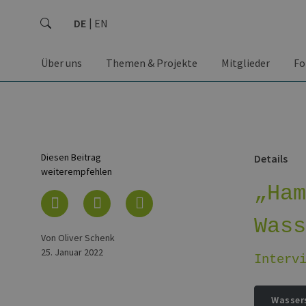
DE
EN
Über uns
Themen & Projekte
Mitglieder
Fo
Diesen Beitrag
Details
weiterempfehlen
„Ha
Was
von Oliver Schenk
25. Januar 2022
Interv
Wasser