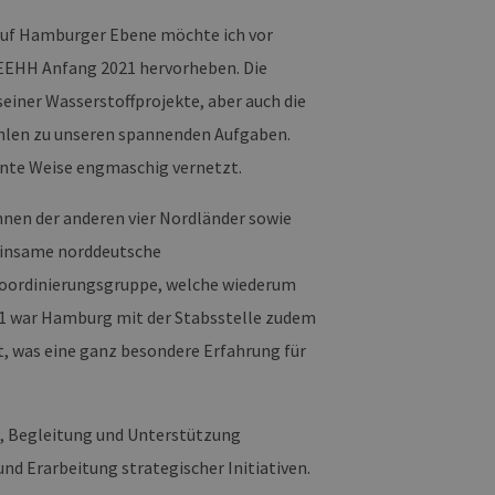
Auf Hamburger Ebene möchte ich vor
 EEHH Anfang 2021 hervorheben. Die
einer Wasserstoffprojekte, aber auch die
zählen zu unseren spannenden Aufgaben.
ente Weise engmaschig vernetzt.
nnen der anderen vier Nordländer sowie
meinsame norddeutsche
 Koordinierungsgruppe, welche wiederum
21 war Hamburg mit der Stabsstelle zudem
t, was eine ganz besondere Erfahrung für
g, Begleitung und Unterstützung
und Erarbeitung strategischer Initiativen.