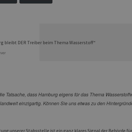
ver
 die Tatsache, dass Hamburg eigens für das Thema Wasserstoffwi
hlandweit einzigartig. Können Sie uns etwas zu den Hintergründ
tung unserer Stabsstelle ist ein ganz klares Signal der Behörde fü