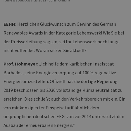
Renewables Awards 2021 (EEHH GmbH)
EEHH:
Herzlichen Glückwunsch zum Gewinn des German
Renewables Awards in der Kategorie Lebenswerk! Wie Sie bei
der Preisverleihung sagten, sei Ihr Lebenswerk noch lange
nicht vollendet. Woran sitzen Sie aktuell?
Prof. Hohmeyer:
„Ich helfe dem karibischen Inselstaat
Barbados, seine Energieversorgung auf 100% regenative
Energien umzustellen. Offiziell hat die dortige Regierung
2019 beschlossen bis 2030 vollständige Klimaneutralität zu
erreichen. Dies schließt auch den Verkehrsbereich mit ein. Ein
von mir konzipierter Einspeisetarif ähnlich dem
ursprünglichen deutschen EEG von vor 2014 unterstützt den
Ausbau der erneuerbaren Energien.“