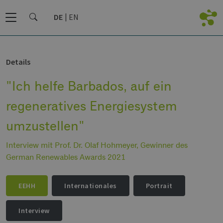
DE
EN
Details
"Ich helfe Barbados, auf ein
regeneratives Energiesystem
umzustellen"
Interview mit Prof. Dr. Olaf Hohmeyer, Gewinner des
German Renewables Awards 2021
EEHH
Internationales
Portrait
Interview