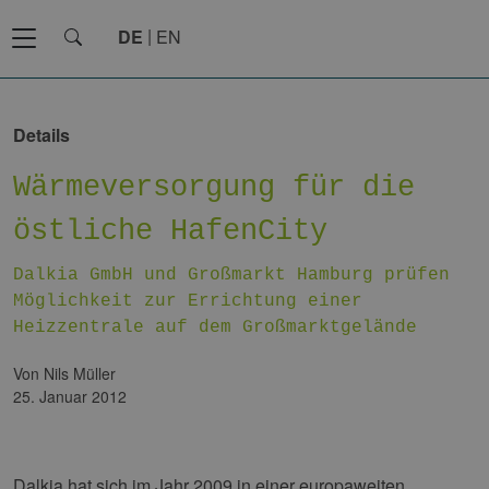
DE
EN
Details
Wärmeversorgung für die
östliche HafenCity
Dalkia GmbH und Großmarkt Hamburg prüfen
Möglichkeit zur Errichtung einer
Heizzentrale auf dem Großmarktgelände
von Nils Müller
25. Januar 2012
Dalkia hat sich im Jahr 2009 in einer europaweiten