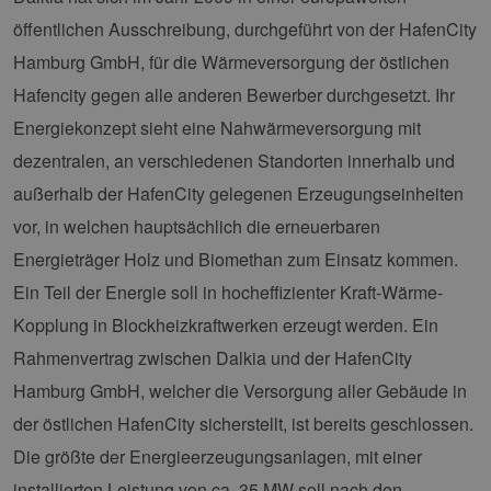
öffentlichen Ausschreibung, durchgeführt von der HafenCity
Hamburg GmbH, für die Wärmeversorgung der östlichen
Hafencity gegen alle anderen Bewerber durchgesetzt. Ihr
Energiekonzept sieht eine Nahwärmeversorgung mit
dezentralen, an verschiedenen Standorten innerhalb und
außerhalb der HafenCity gelegenen Erzeugungseinheiten
vor, in welchen hauptsächlich die erneuerbaren
Energieträger Holz und Biomethan zum Einsatz kommen.
Ein Teil der Energie soll in hocheffizienter Kraft-Wärme-
Kopplung in Blockheizkraftwerken erzeugt werden. Ein
Rahmenvertrag zwischen Dalkia und der HafenCity
Hamburg GmbH, welcher die Versorgung aller Gebäude in
der östlichen HafenCity sicherstellt, ist bereits geschlossen.
Die größte der Energieerzeugungsanlagen, mit einer
installierten Leistung von ca. 35 MW soll nach den