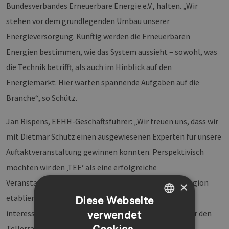
Bundesverbandes Erneuerbare Energie e.V., halten. „Wir
stehen vor dem grundlegenden Umbau unserer
Energieversorgung. Künftig werden die Erneuerbaren
Energien bestimmen, wie das System aussieht – sowohl, was
die Technik betrifft, als auch im Hinblick auf den
Energiemarkt. Hier warten spannende Aufgaben auf die
Branche“, so Schütz.
Jan Rispens, EEHH-Geschäftsführer: „Wir freuen uns, dass wir
mit Dietmar Schütz einen ausgewiesenen Experten für unsere
Auftaktveranstaltung gewinnen konnten. Perspektivisch
möchten wir den ‚TEE‘ als eine erfolgreiche
Veranstaltungsreihe für Hamburg und die Metropolregion
×
etablieren. Die Impulsvorträge sollen dabei einen
Diese Webseite
interessanten politischen oder technischen ‚Blick über den
verwendet
GERMAN
Tellerrand‘ ermöglichen.“