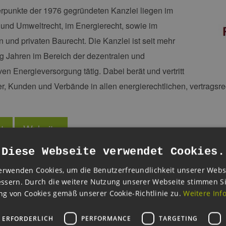
rpunkte der 1976 gegründeten Kanzlei liegen im
und Umweltrecht, im Energierecht, sowie im
en und privaten Baurecht. Die Kanzlei ist seit mehr
g Jahren im Bereich der dezentralen und
ven Energieversorgung tätig. Dabei berät und vertritt
er, Kunden und Verbände in allen energierechtlichen, vertragsrec
t
Website
Diese Webseite verwendet Cookies.
erwenden Cookies, um die Benutzerfreundlichkeit unserer Webs
ssern. Durch die weitere Nutzung unserer Webseite stimmen S
g von Cookies gemäß unserer Cookie-Richtlinie zu.
Weitere Inf
 ERFORDERLICH
PERFORMANCE
TARGETING