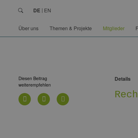
DE
EN
Über uns
Themen & Projekte
Mitglieder
Diesen Beitrag
Details
weiterempfehlen
Rec