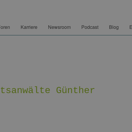
Foren
Karriere
Newsroom
Podcast
Blog
E
htsanwälte Günther