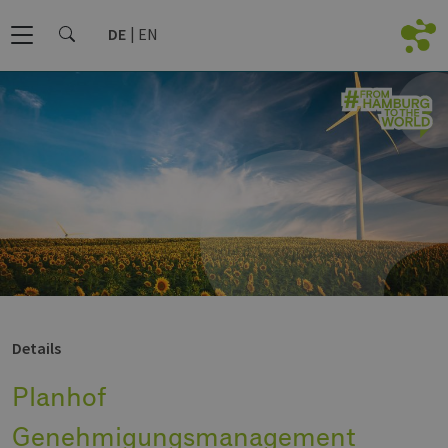
DE
EN
Details
Planhof
Genehmigungsmanagement