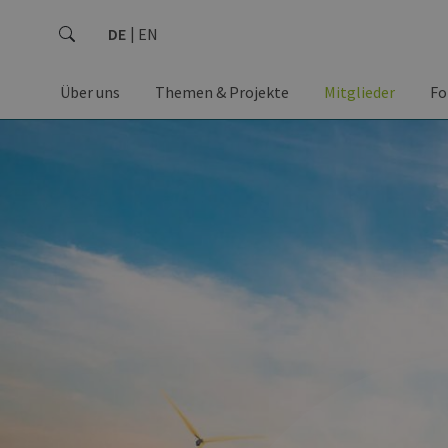
DE
EN
Über uns
Themen & Projekte
Mitglieder
Fo