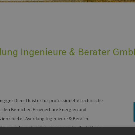
dung Ingenieure & Berater Gm
ngiger Dienstleister für professionelle technische
n den Bereichen Erneuerbare Energien und
izienz bietet Averdung Ingenieure & Berater
plinäre und ganzheitliche Lösungen für Projekte im