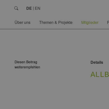
DE
EN
Über uns
Themen & Projekte
Mitglieder
Diesen Beitrag
Details
weiterempfehlen
ALL