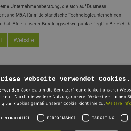
t eine Unternehmensberatung, die sich auf Business
nt und M&A für mittelständische Technologieunternehmen
ert hat. Einer unserer Beratungsschwerpunkte liegt im Bereich 
t
Website
Diese Webseite verwendet Cookies.
erwenden Cookies, um die Benutzerfreundlichkeit unserer Webs
ssern. Durch die weitere Nutzung unserer Webseite stimmen S
g von Cookies gemäß unserer Cookie-Richtlinie zu.
Weitere Inf
Diesen Beitrag weiterempfehlen
 ERFORDERLICH
PERFORMANCE
TARGETING