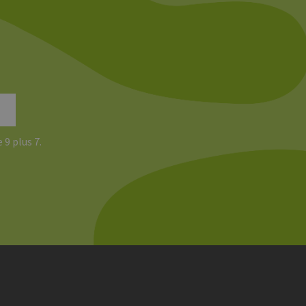
Analyseberichte
 den Sitzungsstatus
 9 plus 7.