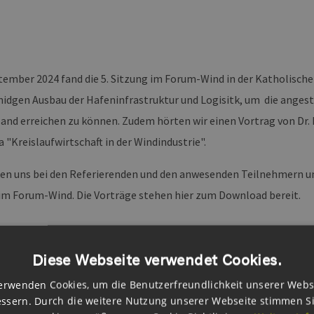
tember 2024 fand die 5. Sitzung im Forum-Wind in der Katholische
idgen Ausbau der Hafeninfrastruktur und Logisitk, um die anges
land erreichen zu können. Zudem hörten wir einen Vortrag von Dr.
"Kreislaufwirtschaft in der Windindustrie".
en uns bei den Referierenden und den anwesenden Teilnehmern u
im Forum-Wind. Die Vorträge stehen hier zum Download bereit.
Diese Webseite verwendet Cookies.
erwenden Cookies, um die Benutzerfreundlichkeit unserer Webs
oads
ssern. Durch die weitere Nutzung unserer Webseite stimmen S