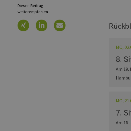
Diesen Beitrag
weiterempfehlen
Rückbl
MO, 02.
8. S
Am 19. 
Hambu
MO, 21.
7. S
Am 16. 