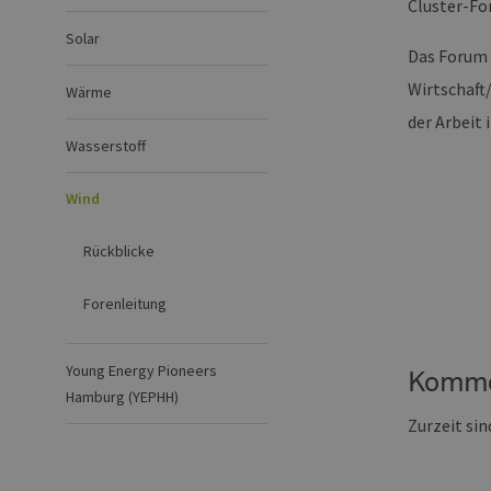
Cluster-Fo
Solar
Das Forum 
Wirtschaft
Wärme
der Arbeit 
Wasserstoff
Wind
Rückblicke
Forenleitung
Young Energy Pioneers
Komme
Hamburg (YEPHH)
Zurzeit si