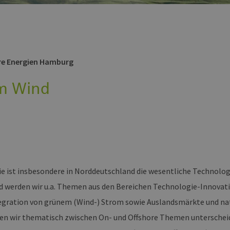
re Energien Hamburg
m Wind
e ist insbesondere in Norddeutschland die wesentliche Technolo
 werden wir u.a. Themen aus den Bereichen Technologie-Innovati
gration von grünem (Wind-) Strom sowie Auslandsmärkte und na
en wir thematisch zwischen On- und Offshore Themen unterschei