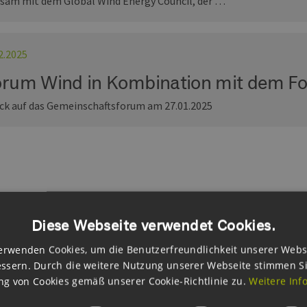
sam mit dem Global Wind Energy Council, der …
02.2025
orum Wind in Kombination mit dem F
ck auf das Gemeinschaftsforum am 27.01.2025
Diese Webseite verwendet Cookies.
eitung
erwenden Cookies, um die Benutzerfreundlichkeit unserer Webs
ssern. Durch die weitere Nutzung unserer Webseite stimmen S
g von Cookies gemäß unserer Cookie-Richtlinie zu.
Weitere Inf
Prof. Peter Dalhoff