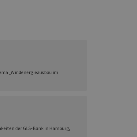
Thema „Windenergieausbau im
chkeiten der GLS-Bank in Hamburg,