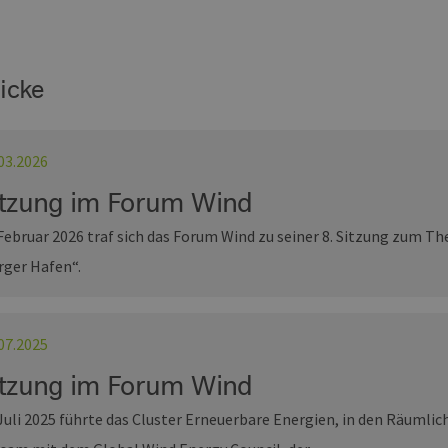
icke
03.2026
itzung im Forum Wind
Februar 2026 traf sich das Forum Wind zu seiner 8. Sitzung zum 
rger Hafen“.
07.2025
itzung im Forum Wind
Juli 2025 führte das Cluster Erneuerbare Energien, in den Räumli