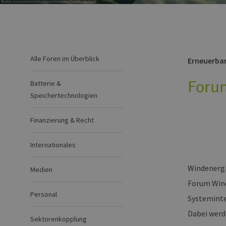
Alle Foren im Überblick
Erneuerba
Foru
Batterie &
Speichertechnologien
Finanzierung & Recht
Internationales
Windenergi
Medien
Forum Wind
Personal
Systeminte
Dabei werd
Sektorenkopplung