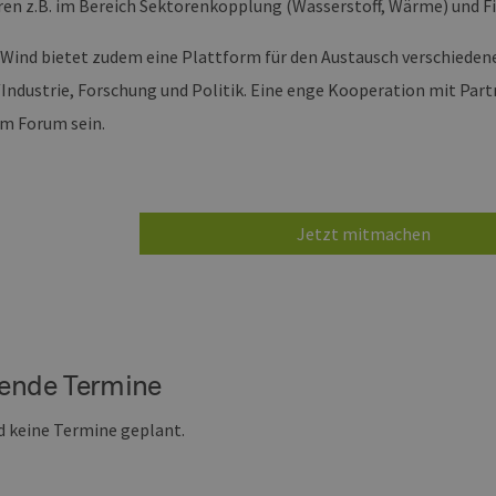
ren z.B. im Bereich Sektorenkopplung (Wasserstoff, Wärme) und F
Wind bietet zudem eine Plattform für den Austausch verschiedene
/Industrie, Forschung und Politik. Eine enge Kooperation mit Part
im Forum sein.
Jetzt mitmachen
nde Termine
nd keine Termine geplant.