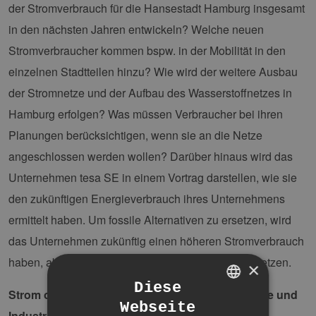
der Stromverbrauch für die Hansestadt Hamburg insgesamt
in den nächsten Jahren entwickeln? Welche neuen
Stromverbraucher kommen bspw. in der Mobilität in den
einzelnen Stadtteilen hinzu? Wie wird der weitere Ausbau
der Stromnetze und der Aufbau des Wasserstoffnetzes in
Hamburg erfolgen? Was müssen Verbraucher bei ihren
Planungen berücksichtigen, wenn sie an die Netze
angeschlossen werden wollen? Darüber hinaus wird das
Unternehmen tesa SE in einem Vortrag darstellen, wie sie
den zukünftigen Energieverbrauch ihres Unternehmens
ermittelt haben. Um fossile Alternativen zu ersetzen, wird
das Unternehmen zukünftig einen höheren Stromverbrauch
haben, aber auch Wasserstoff als Prozessgas einsetzen.
×
Diese
Strom oder Wasserstoff: wie sollten sich Gewerbe und
Webseite
GERMAN
Industrie zukünftig aufstellen?