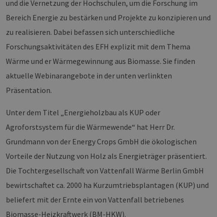
und die Vernetzung der Hochschulen, um die Forschung im
Bereich Energie zu bestärken und Projekte zu konzipieren und
zu realisieren. Dabei befassen sich unterschiedliche
Forschungsaktivitäten des EFH explizit mit dem Thema
Wärme und er Wärmegewinnung aus Biomasse. Sie finden
aktuelle Webinarangebote in der unten verlinkten
Präsentation.
Unter dem Titel „Energieholzbau als KUP oder
Agroforstsystem für die Wärmewende“ hat Herr Dr.
Grundmann von der Energy Crops GmbH die ökologischen
Vorteile der Nutzung von Holz als Energieträger präsentiert.
Die Tochtergesellschaft von Vattenfall Wärme Berlin GmbH
bewirtschaftet ca. 2000 ha Kurzumtriebsplantagen (KUP) und
beliefert mit der Ernte ein von Vattenfall betriebenes
Biomasse-Heizkraftwerk (BM-HKW).