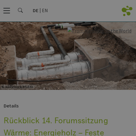
DE
EN
© AdobeStock/fefufoto
Details
Rückblick 14. Forumssitzung
Wärme: Energieholz – Feste