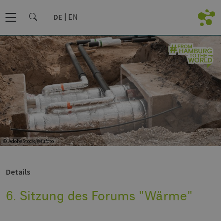
DE
EN
© AdobeStock/fefufoto
Details
6. Sitzung des Forums "Wärme"