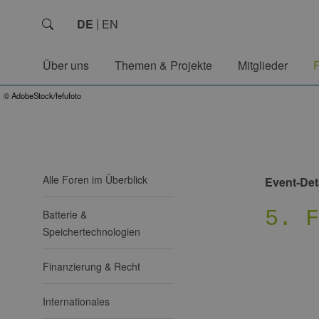
DE
EN
Über uns
Themen & Projekte
Mitglieder
© AdobeStock/fefufoto
Alle Foren im Überblick
Event-Det
5. 
Batterie &
Speichertechnologien
Finanzierung & Recht
Internationales