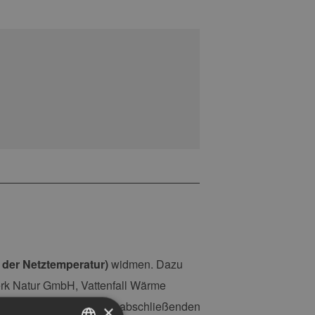
der Netztemperatur)
widmen. Dazu
erk Natur GmbH, Vattenfall Wärme
ungen bezieht. Mit einer abschließenden
×