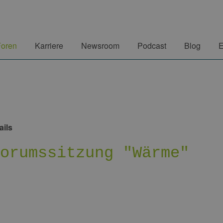
Foren
Karriere
Newsroom
Podcast
Blog
E
ails
Forumssitzung "Wärme"