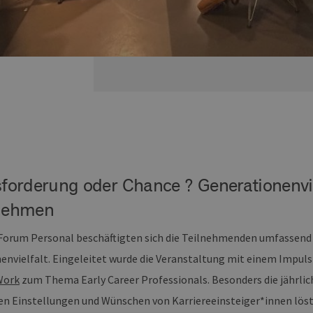
forderung oder Chance ? Generationenvie
nehmen
 Forum Personal beschäftigten sich die Teilnehmenden umfassen
envielfalt. Eingeleitet wurde die Veranstaltung mit einem Impul
Work
zum Thema Early Career Professionals. Besonders die jährli
den Einstellungen und Wünschen von Karriereeinsteiger*innen löst