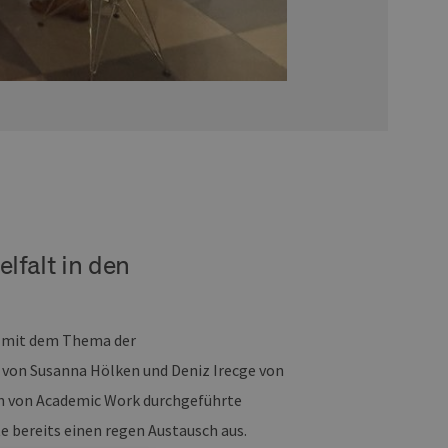
lfalt in den
d mit dem Thema der
s von Susanna Hölken und Deniz Irecge von
ch von Academic Work durchgeführte
e bereits einen regen Austausch aus.