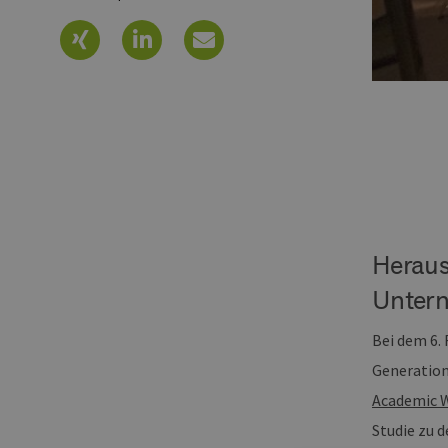
Heraus
Unter
Bei dem 6.
Generation
Academic 
Studie zu 