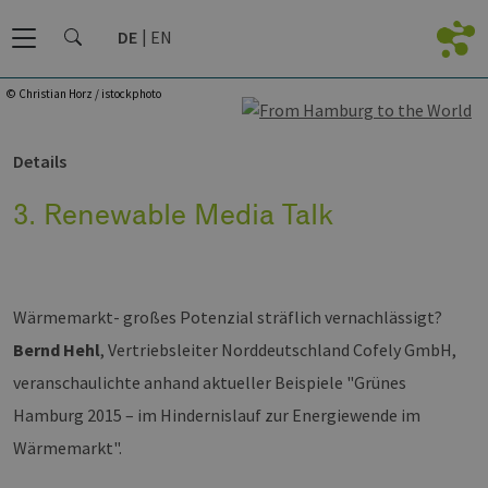
DE
EN
© Christian Horz / istockphoto
Details
3. Renewable Media Talk
Wärmemarkt- großes Potenzial sträflich vernachlässigt?
Bernd Hehl
, Vertriebsleiter Norddeutschland Cofely GmbH,
veranschaulichte anhand aktueller Beispiele "Grünes
Hamburg 2015 – im Hindernislauf zur Energiewende im
Wärmemarkt".