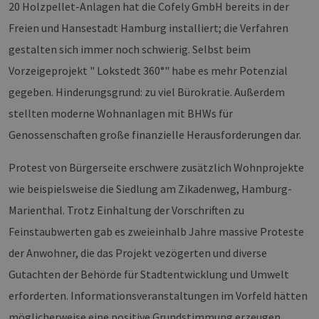
20 Holzpellet-Anlagen hat die Cofely GmbH bereits in der
Freien und Hansestadt Hamburg installiert; die Verfahren
gestalten sich immer noch schwierig. Selbst beim
Vorzeigeprojekt " Lokstedt 360°" habe es mehr Potenzial
gegeben. Hinderungsgrund: zu viel Bürokratie. Außerdem
stellten moderne Wohnanlagen mit BHWs für
Genossenschaften große finanzielle Herausforderungen dar.
Protest von Bürgerseite erschwere zusätzlich Wohnprojekte
wie beispielsweise die Siedlung am Zikadenweg, Hamburg-
Marienthal. Trotz Einhaltung der Vorschriften zu
Feinstaubwerten gab es zweieinhalb Jahre massive Proteste
der Anwohner, die das Projekt vezögerten und diverse
Gutachten der Behörde für Stadtentwicklung und Umwelt
erforderten. Informationsveranstaltungen im Vorfeld hätten
möglicherweise eine positive Grundstimmung erzeugen