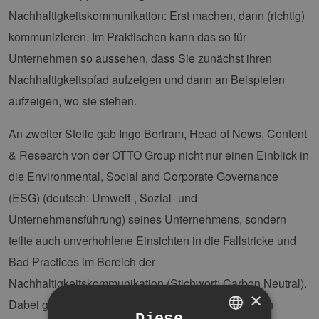
Nachhaltigkeitskommunikation: Erst machen, dann (richtig)
kommunizieren. Im Praktischen kann das so für
Unternehmen so aussehen, dass Sie zunächst ihren
Nachhaltigkeitspfad aufzeigen und dann an Beispielen
aufzeigen, wo sie stehen.
An zweiter Stelle gab Ingo Bertram, Head of News, Content
& Research von der OTTO Group nicht nur einen Einblick in
die Environmental, Social and Corporate Governance
(ESG) (deutsch: Umwelt-, Sozial- und
Unternehmensführung) seines Unternehmens, sondern
teilte auch unverhohlene Einsichten in die Fallstricke und
Bad Practices im Bereich der
Nachhaltigkeitskommunikation (Stichwort: Carbon Neutral).
×
Dabei ging er auch auf die Gratwanderung zwischen