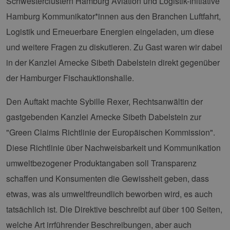
Schwesterclustern Hamburg Aviation und Logistik-Initiative
Hamburg Kommunikator*innen aus den Branchen Luftfahrt,
Logistik und Erneuerbare Energien eingeladen, um diese
und weitere Fragen zu diskutieren. Zu Gast waren wir dabei
in der Kanzlei Arnecke Sibeth Dabelstein direkt gegenüber
der Hamburger Fischauktionshalle.
Den Auftakt machte Sybille Rexer, Rechtsanwältin der
gastgebenden Kanzlei Arnecke Sibeth Dabelstein zur
"Green Claims Richtlinie der Europäischen Kommission".
Diese Richtlinie über Nachweisbarkeit und Kommunikation
umweltbezogener Produktangaben soll Transparenz
schaffen und Konsumenten die Gewissheit geben, dass
etwas, was als umweltfreundlich beworben wird, es auch
tatsächlich ist. Die Direktive beschreibt auf über 100 Seiten,
welche Art irrführender Beschreibungen, aber auch