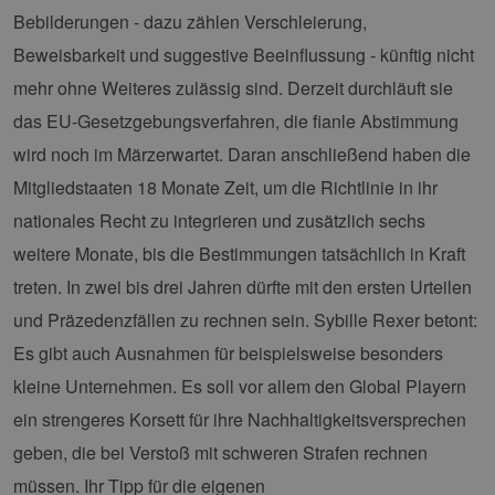
Bebilderungen - dazu zählen Verschleierung,
Beweisbarkeit und suggestive Beeinflussung - künftig nicht
mehr ohne Weiteres zulässig sind. Derzeit durchläuft sie
das EU-Gesetzgebungsverfahren, die fianle Abstimmung
wird noch im Märzerwartet. Daran anschließend haben die
Mitgliedstaaten 18 Monate Zeit, um die Richtlinie in ihr
nationales Recht zu integrieren und zusätzlich sechs
weitere Monate, bis die Bestimmungen tatsächlich in Kraft
treten. In zwei bis drei Jahren dürfte mit den ersten Urteilen
und Präzedenzfällen zu rechnen sein. Sybille Rexer betont:
Es gibt auch Ausnahmen für beispielsweise besonders
kleine Unternehmen. Es soll vor allem den Global Playern
ein strengeres Korsett für ihre Nachhaltigkeitsversprechen
geben, die bei Verstoß mit schweren Strafen rechnen
müssen. Ihr Tipp für die eigenen