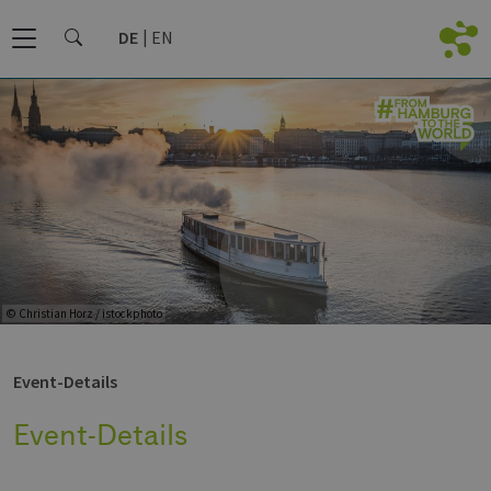
DE
EN
© Christian Horz / istockphoto
Event-Details
Event-Details