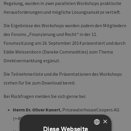
Regelung, wurden in zwei parallelen Workshops praktische
Herausforderungen und mögliche Lösungsansätze vertieft.
Die Ergebnisse des Workshops wurden zudem den Mitgliedern
des Forums „Finanzierung und Recht“ in der 11.
Forumssitzung am 16. September 2014 präsentiert und durch
Eddie Weissenborn (Danske Commodities) zum Thema
Direktvermarktung ergänzt.
Die Teilnehmerliste und die Präsentationen des Workshops
stehen für Sie zum Download bereit.
Bei Rückfragen melden Sie sich gerne bei:
Herrn Dr. Oliver Kunert
, PricewaterhouseCoopers AG
(+49 40 6378 -1294, oliver.kunert@de.pwc.com)
×
Diese Webseite