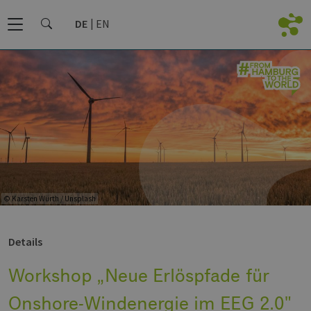
DE
EN
© Karsten Würth / Unsplash
Details
Workshop „Neue Erlöspfade für
Onshore-Windenergie im EEG 2.0"