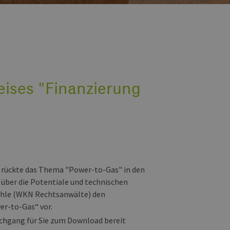
reises "Finanzierung
12 rückte das Thema "Power-to-Gas" in den
 über die Potentiale und technischen
Behle (WKN Rechtsanwälte) den
er-to-Gas“ vor.
achgang für Sie zum Download bereit