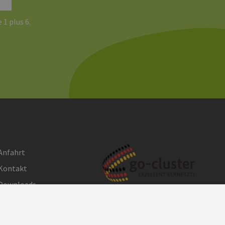
 1 plus 6.
Anfahrt
Kontakt
Downloads
Impressum