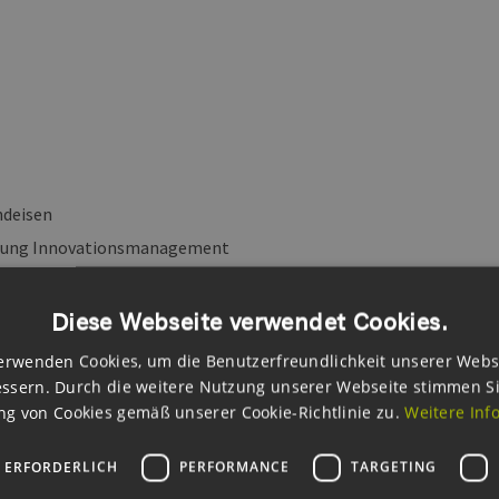
ndeisen
itung Innovationsmanagement
94573-14
reas.findeisen@eehh.de
Diese Webseite verwendet Cookies.
erwenden Cookies, um die Benutzerfreundlichkeit unserer Webs
ssern. Durch die weitere Nutzung unserer Webseite stimmen S
g von Cookies gemäß unserer Cookie-Richtlinie zu.
Weitere Inf
 ERFORDERLICH
PERFORMANCE
TARGETING
oads