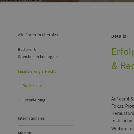
Alle Foren im Überblick
Details
Erfol
Batterie &
Speichertechnologien
& Re
Finanzierung & Recht
Rückblicke
Auf der 4.
Forenleitung
Fokus. Pio
Herausford
Internationales
rechtliche
Weitere In
Medien