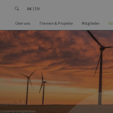
DE
EN
Über uns
Themen & Projekte
Mitglieder
Fo
© Karsten Würth / Unsplash