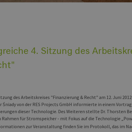
greiche 4. Sitzung des Arbeitsk
cht"
 Sitzung des Arbeitskreises "Finanzierung & Recht" am 12. Juni 20
tr Śniady von der RES Projects GmbH informierte in einem Vortrag
erungen dieser Technologie. Des Weiteren stellte Dr. Thorsten 
n Rahmen für Stromspeicher - mit Fokus auf die Technologie „Pow
formationen zur Veranstaltung finden Sie im Protokoll, das im N