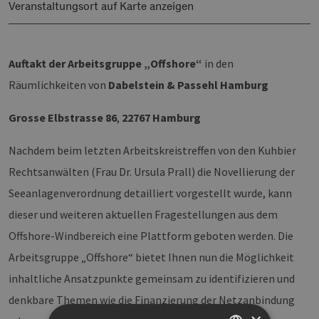
Veranstaltungsort auf Karte anzeigen
Auftakt der Arbeitsgruppe „Offshore“
in den
Räumlichkeiten von
Dabelstein & Passehl Hamburg
Grosse Elbstrasse 86
,
22767 Hamburg
Nachdem beim letzten Arbeitskreistreffen von den Kuhbier
Rechtsanwälten (Frau Dr. Ursula Prall) die Novellierung der
Seeanlagenverordnung detailliert vorgestellt wurde, kann
dieser und weiteren aktuellen Fragestellungen aus dem
Offshore-Windbereich eine Plattform geboten werden. Die
Arbeitsgruppe „Offshore“ bietet Ihnen nun die Möglichkeit
inhaltliche Ansatzpunkte gemeinsam zu identifizieren und
denkbare Themen wie die Finanzierung der Netzanbindung