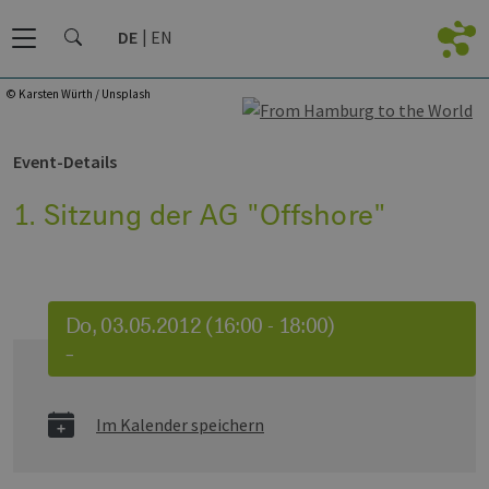
DE
EN
© Karsten Würth / Unsplash
Event-Details
1. Sitzung der AG "Offshore"
Do, 03.05.2012 (16:00 - 18:00)
–
Im Kalender speichern