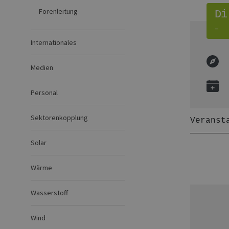
Forenleitung
Di
–
Internationales
Medien
Personal
Sektorenkopplung
Veranst
Solar
Wärme
Wasserstoff
Wind