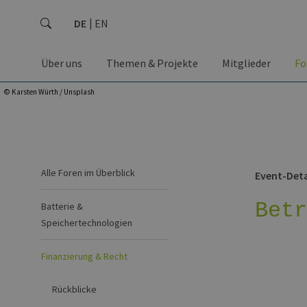
DE
EN
Über uns
Themen & Projekte
Mitglieder
Fo
© Karsten Würth / Unsplash
Alle Foren im Überblick
Event-Deta
Bet
Batterie &
Speichertechnologien
Finanzierung & Recht
Rückblicke