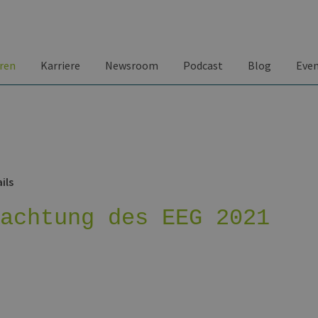
ren
Karriere
Newsroom
Podcast
Blog
Eve
ils
rachtung des EEG 2021