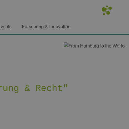
vents
Forschung & Innovation
rung & Recht"