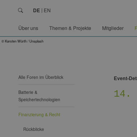
DE
EN
Über uns
Themen & Projekte
Mitglieder
© Karsten Würth / Unsplash
Alle Foren im Überblick
Event-Det
14.
Batterie &
Speichertechnologien
Finanzierung & Recht
Rückblicke