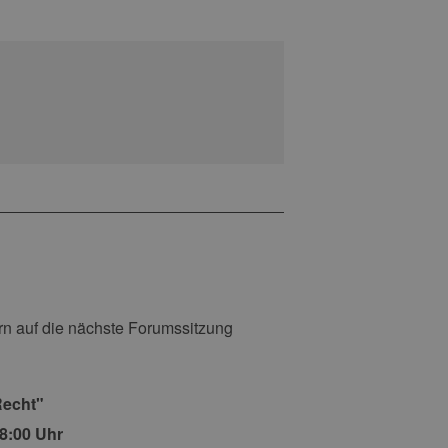
n auf die nächste Forumssitzung
Recht"
18:00 Uhr