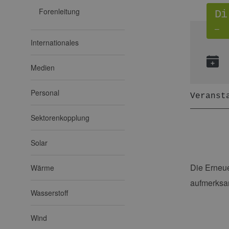
Forenleitung
Di
–
Internationales
Medien
Personal
Veranst
Sektorenkopplung
Solar
Die Erneu
Wärme
aufmerksa
Wasserstoff
Wind