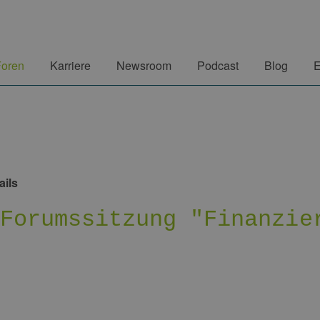
Foren
Karriere
Newsroom
Podcast
Blog
E
ails
 Forumssitzung "Finanzie