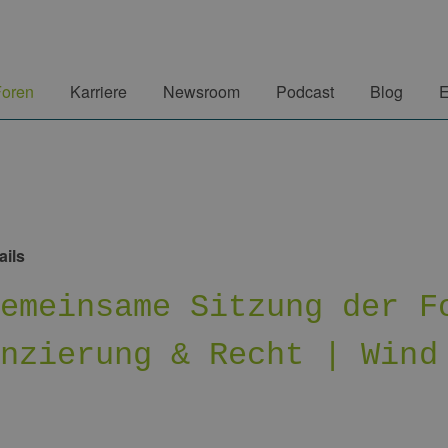
Foren
Karriere
Newsroom
Podcast
Blog
E
ails
Gemeinsame Sitzung der F
anzierung & Recht | Wind