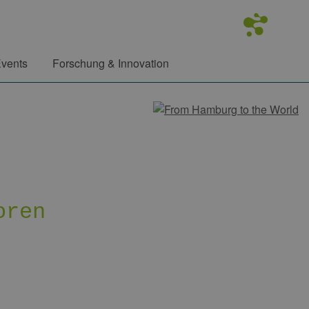
vents
Forschung & Innovation
oren