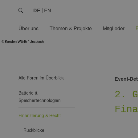
DE
EN
Über uns
Themen & Projekte
Mitglieder
© Karsten Würth / Unsplash
Alle Foren im Überblick
Event-Det
2. 
Batterie &
Speichertechnologien
Fin
Finanzierung & Recht
Rückblicke