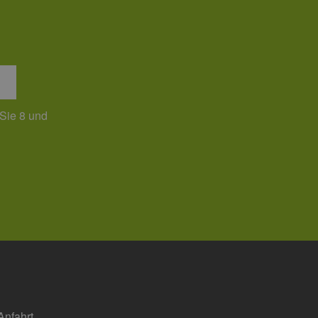
 den Sitzungsstatus
 Sie 8 und
Anfahrt