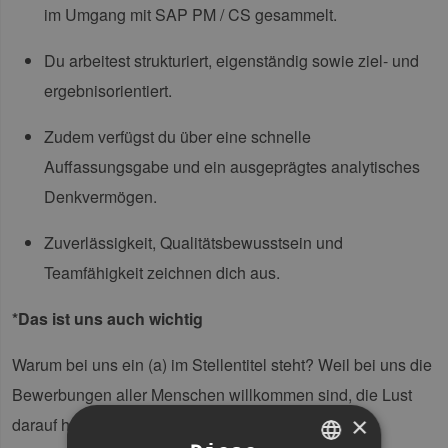
im Umgang mit SAP PM / CS gesammelt.
Du arbeitest strukturiert, eigenständig sowie ziel- und
ergebnisorientiert.
Zudem verfügst du über eine schnelle
Auffassungsgabe und ein ausgeprägtes analytisches
Denkvermögen.
Zuverlässigkeit, Qualitätsbewusstsein und
Teamfähigkeit zeichnen dich aus.
*Das ist uns auch wichtig
Warum bei uns ein (a) im Stellentitel steht? Weil bei uns die
Bewerbungen aller Menschen willkommen sind, die Lust
×
darauf haben, uns mit ihren vielfältigen Talenten