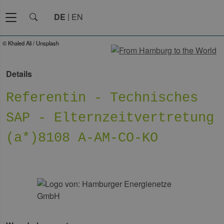
DE
EN
© Khaled Ali / Unsplash
Details
Referentin - Technisches
SAP - Elternzeitvertretung
(a*)8108 A-AM-CO-KO