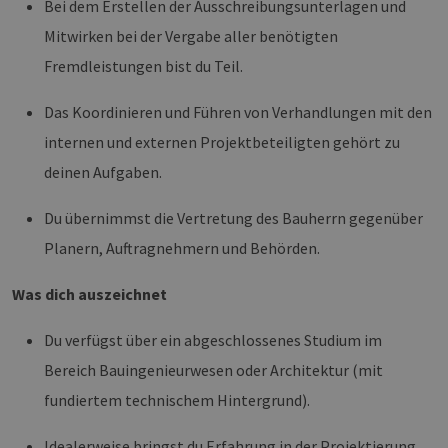
Bei dem Erstellen der Ausschreibungsunterlagen und
Mitwirken bei der Vergabe aller benötigten
Fremdleistungen bist du Teil.
Das Koordinieren und Führen von Verhandlungen mit den
internen und externen Projektbeteiligten gehört zu
deinen Aufgaben.
Du übernimmst die Vertretung des Bauherrn gegenüber
Planern, Auftragnehmern und Behörden.
Was dich auszeichnet
Du verfügst über ein abgeschlossenes Studium im
Bereich Bauingenieurwesen oder Architektur (mit
fundiertem technischem Hintergrund).
Idealerweise bringst du Erfahrung in der Projektierung,