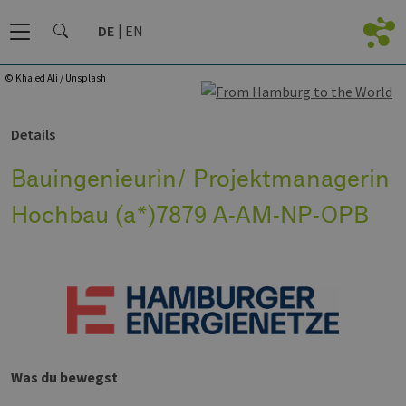
DE
EN
© Khaled Ali / Unsplash
Details
Bauingenieurin/ Projektmanagerin
Hochbau (a*)7879 A-AM-NP-OPB
Was du bewegst