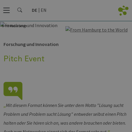
DE
EN
© HH Media Server
Forschung und Innovation
Pitch Event
Mit diesem Format können Sie unter dem Motto "Lösung sucht
Problem und Problem sucht Lösung" entweder selbst einen Pitch
halten oder Sie hören sich an, was andere brauchen oder bieten.
Auch zum Netzwerken eignet sich das Format sehr gut.