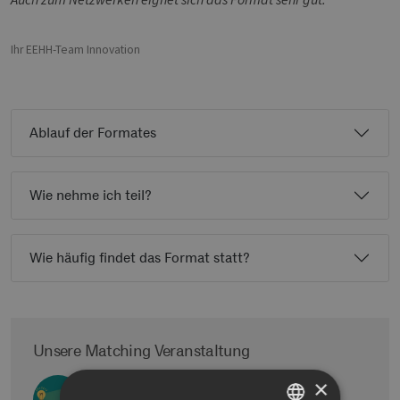
Ihr EEHH-Team Innovation
Ablauf der Formates
Wie nehme ich teil?
Wie häufig findet das Format statt?
Unsere Matching Veranstaltung
Sie haben ein Problem und suchen eine
×