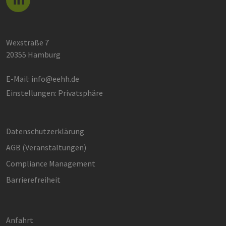
Wexstraße 7
20355 Hamburg
E-Mail:
info@eehh.de
Einstellungen: Privatsphäre
Datenschutzerklärung
AGB (Ver­an­stal­tun­gen)
Compliance Management
Barrierefreiheit
Anfahrt