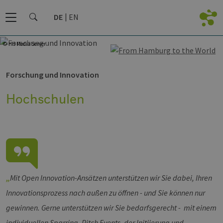
DE
EN
© HH Media Server
Forschung und Innovation
Hochschulen
Mit Open Innovation-Ansätzen unterstützen wir Sie dabei, Ihren
Innovationsprozess nach außen zu öffnen - und Sie können nur
gewinnen. Gerne unterstützen wir Sie bedarfsgerecht - mit einem
individuellen Sparring, Pitch Events, der Initiierung und