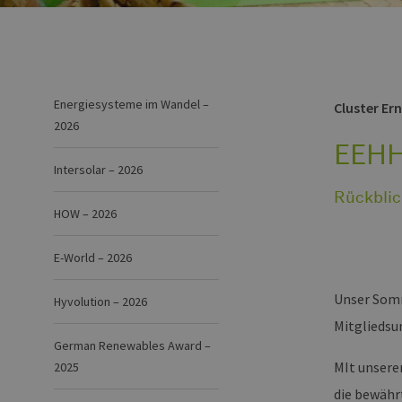
Energiesysteme im Wandel –
Cluster Er
2026
EEHH
Intersolar – 2026
Rückblic
HOW – 2026
E-World – 2026
Unser Somm
Hyvolution – 2026
Mitglieds
German Renewables Award –
MIt unsere
2025
die bewähr