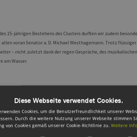
 des 15-jährigen Bestehens des Clusters durften wir zudem besond
 allen voran Senator a. D. Michael Westhagemann. Trotz flüssige
eiter – nicht zuletzt dank der regen Gespräche, des musikalisch
e am Wasser.
Diese Webseite verwendet Cookies.
ick Sommerfest 2025 (Credit: Daniel Rei
erwenden Cookies, um die Benutzerfreundlichkeit unserer Webs
ssern. Durch die weitere Nutzung unserer Webseite stimmen S
g von Cookies gemäß unserer Cookie-Richtlinie zu.
Weitere Inf