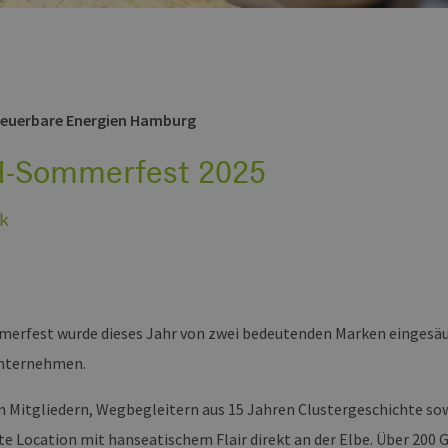
neuerbare Energien Hamburg
-Sommerfest 2025
k
erfest wurde dieses Jahr von zwei bedeutenden Marken eingesäu
unternehmen.
n Mitgliedern, Wegbegleitern aus 15 Jahren Clustergeschichte so
te Location mit hanseatischem Flair direkt an der Elbe. Über 200 