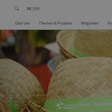
DE
EN
Über uns
Themen & Projekte
Mitglieder
Fo