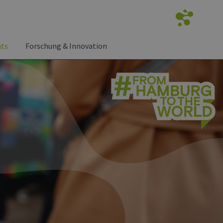
nts
Forschung & Innovation