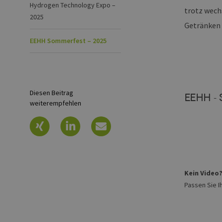
Hydrogen Technology Expo –
trotz wech
2025
Getränken 
EEHH Sommerfest – 2025
Diesen Beitrag
EEHH - 
weiterempfehlen
Kein Video
Passen Sie I