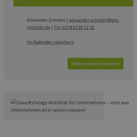
–
Alexander Schober
|
alexander.schober@gls-
mobility.de
|
Tel: 0234 6220 12 25
Im Kalender speichern
Mehr erfahren (extern)