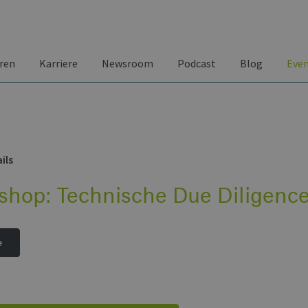
ren
Karriere
Newsroom
Podcast
Blog
Eve
ils
shop: Technische Due Diligence
e