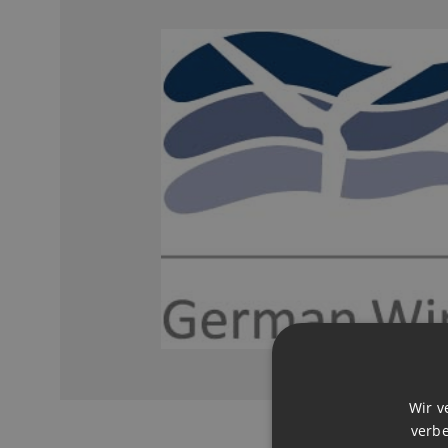
Wir v
verbe