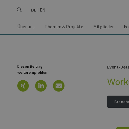
DE
EN
Über uns
Themen & Projekte
Mitglieder
Fo
Diesen Beitrag
Event-Deta
weiterempfehlen
Work
Branch