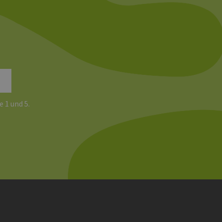
Analyseberichte
 den Sitzungsstatus
e 1 und 5.