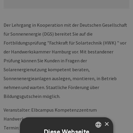
Der Lehrgang in Kooperation mit der Deutschen Gesellschaft
für Sonnenenergie (DGS) bereitet Sie auf die
Fortbildungsprüfung "Fachkraft für Solartechnik (HWK) " vor
der Handwerkskammer Hamburg vor. Mit bestandener
Prüfung können Sie Kunden in Fragen der
Solarenergienutzung kompetent beraten,
Sonnenenergieanlagen auslegen, montieren, in Betrieb
nehmen und warten. Staatliche Förderung über
Bildungsgutschein möglich.
Veranstalter: Elbcampus Kompetenzzentrum
Handwerkskammer Hamburg
×
Termin: 16.03.12; 13:00-20:00 Uhr
Diese Webseite