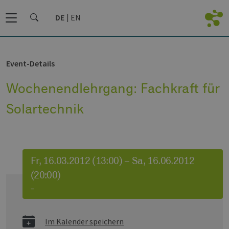
DE
EN
Event-Details
Wochenendlehrgang: Fachkraft für
Solartechnik
Fr, 16.03.2012 (13:00) – Sa, 16.06.2012
(20:00)
–
Im Kalender speichern