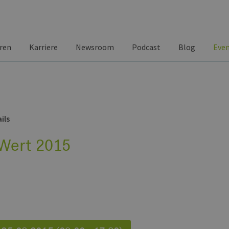
ren
Karriere
Newsroom
Podcast
Blog
Eve
ils
Wert 2015