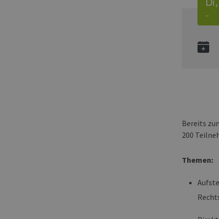
Di,
–
Bereits zu
200 Teilneh
Themen:
Aufste
Recht