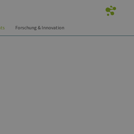
nts
Forschung & Innovation