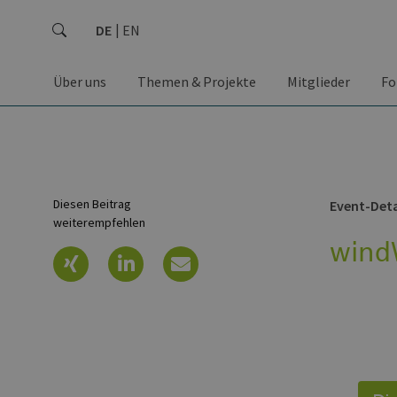
DE
EN
Über uns
Themen & Projekte
Mitglieder
Fo
Diesen Beitrag
Event-Deta
weiterempfehlen
wind