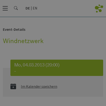
DE
EN
Event-Details
Windnetzwerk
Mo, 04.03.2013 (20:00)
–
Im Kalender speichern