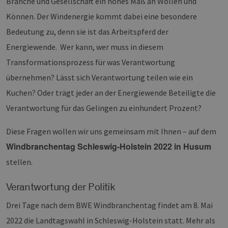
Branche und Gesellschaft ein hohes Maß an Wollen und
Können. Der Windenergie kommt dabei eine besondere
Bedeutung zu, denn sie ist das Arbeitspferd der
Energiewende. Wer kann, wer muss in diesem
Transformationsprozess für was Verantwortung
übernehmen? Lässt sich Verantwortung teilen wie ein
Kuchen? Oder trägt jeder an der Energiewende Beteiligte die
Verantwortung für das Gelingen zu einhundert Prozent?
Diese Fragen wollen wir uns gemeinsam mit Ihnen – auf dem
Windbranchentag Schleswig-Holstein 2022 in Husum
stellen.
Verantwortung der Politik
Drei Tage nach dem BWE Windbranchentag findet am 8. Mai
2022 die Landtagswahl in Schleswig-Holstein statt. Mehr als