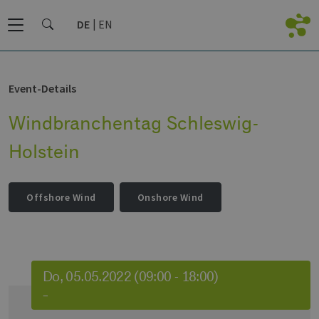
DE
EN
Event-Details
Windbranchentag Schleswig-
Holstein
Offshore Wind
Onshore Wind
Do, 05.05.2022 (09:00 - 18:00)
–