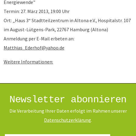
Energiewende"
Termin: 27. März 2013, 19:00 Uhr
Ort: „Haus 3“ Stadtteilzentrum in Altona e.V., Hospitalstr. 107
im August-Lütgens-Park, 22767 Hamburg (Altona)
Anmeldung per E-Mail erbeten an:
Matthias_Ederhof@yahoo.de
Weitere Informationen:
Newsletter abonnieren
Die Verarbeitung Ihrer Daten erfolgt im Rahmen unserer
Daten­schutz­erklärung
.