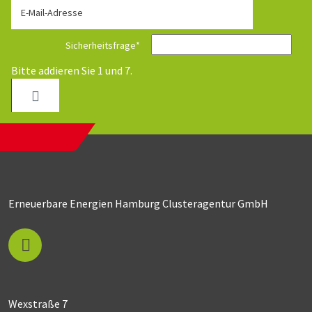
E-Mail-Adresse
Sicherheitsfrage
*
Bitte addieren Sie 1 und 7.
Erneuerbare Energien Hamburg Clusteragentur GmbH
Wexstraße 7